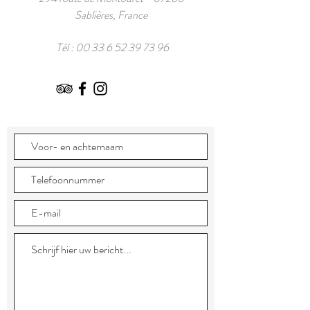
Sablières, France
Tél :
00 33 6 52 39 73 96