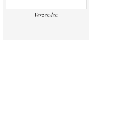
Verzenden
Juridische mededelingen