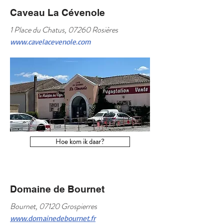
Caveau La Cévenole
1 Place du Chatus, 07260 Rosières
www.cavelacevenole.com
Hoe kom ik daar?
Domaine de Bournet
Bournet, 07120 Grospierres
www.domainedebournet.fr