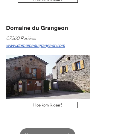
Domaine du Grangeon
07260 Rosières
www.domainedugrangeon.com
Hoe kom ik daar?