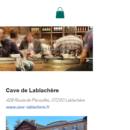
Reserveren
Wijkelders bezoeken
Cave de Lablachère
428 Route de Planzolles, 07230 Lablachère
www.cave-lablachere.fr