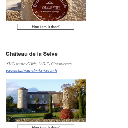
Hoe kom ik daar?
Château de la Selve
3120 route d'Alès, 07120 Grospierres
www.chateau-de-la-selve.fr
Hoe kom ik daar?