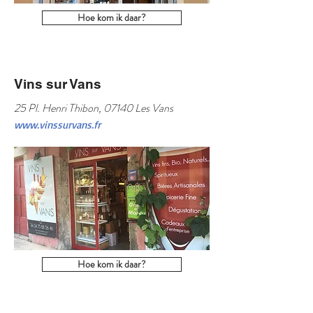
Hoe kom ik daar?
Vins sur Vans
25 Pl. Henri Thibon, 07140 Les Vans
www.vinssurvans.fr
Hoe kom ik daar?