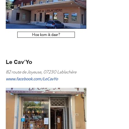
Hoe kom ik daar?
Le Cav'Yo
82 route de Joyeuse, 07230 Lablachère
www.facebook.com/LeCavYo