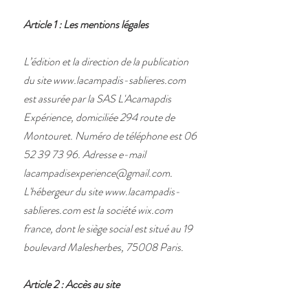
Article 1 : Les mentions légales
L’édition et la direction de la publication
du site
www.lacampadis-sablieres.com
est assurée par la SAS L'Acamapdis
Expérience, domiciliée 294 route de
Montouret. Numéro de téléphone est
06
52 39 73 96
. Adresse e-mail
lacampadisexperience@gmail.com
.
L'hébergeur du site
www.lacampadis-
sablieres.com
est la société wix.com
france, dont le siège social est situé au 19
boulevard Malesherbes, 75008 Paris.
Article 2 : Accès au site