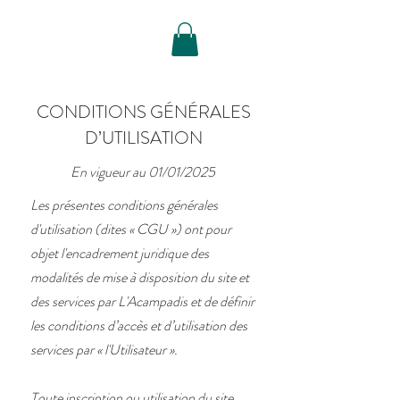
Réserver
CONDITIONS GÉNÉRALES
D’UTILISATION
En vigueur au 01/01/2025
Les présentes conditions générales
d'utilisation (dites « CGU ») ont pour
objet l'encadrement juridique des
modalités de mise à disposition du site et
des services par L'Acampadis et de définir
les conditions d’accès et d’utilisation des
services par « l'Utilisateur ».
Toute inscription ou utilisation du site