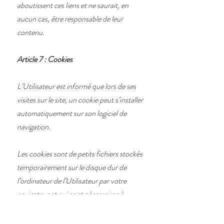
aboutissent ces liens et ne saurait, en
aucun cas, être responsable de leur
contenu.
Article 7 : Cookies
L’Utilisateur est informé que lors de ses
visites sur le site, un cookie peut s’installer
automatiquement sur son logiciel de
navigation.
Les cookies sont de petits fichiers stockés
temporairement sur le disque dur de
l’ordinateur de l’Utilisateur par votre
navigateur et qui sont nécessaires à
l’utilisation du site
www.lacampadissablieres.com
. Les