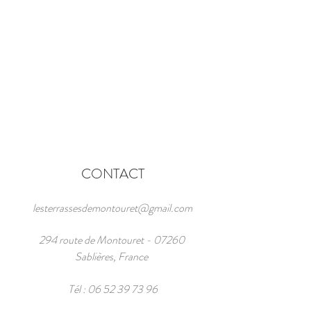
CONTACT
lesterrassesdemontouret@gmail.com
294 route de Montouret - 07260
Sablières, France
Tél :
06 52 39 73 96